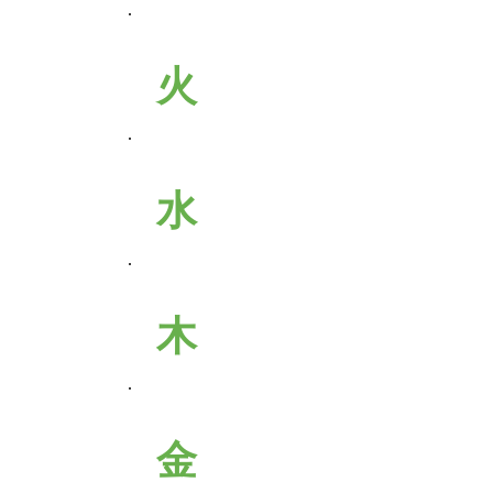
火
水
木
金