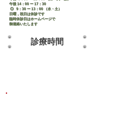
午後 14：00 ー 17：30
◎ 9：30 ー 13：00 （水・土）
日曜，祝日は休診です
臨時休診日はホームページで
御連絡いたします
診療時間