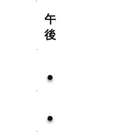
午
後
●
●