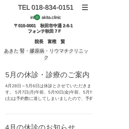
TEL
018-834-0151
info akita.clinic
〒010-0001 秋田市中通 2-8-1
フォンテ秋田 7 F
院長 富樫 賢
あきた 腎・膠原病・リウマチクリニッ
ク
5月の休診・診療のご案内
4月28日～5月6日は休診とさせていただきま
す。 5月7日(月)午前、5月10日(金)午前、5月11日
(土)は予約数に達してしまいましたので、予約
は終了させて頂きました。 大変申し訳ございま
せん。
4月の休診のお知らせ