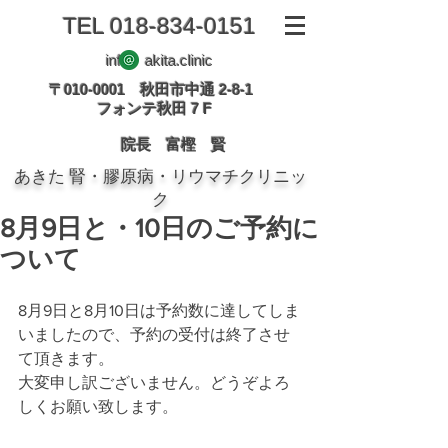
TEL
018-834-0151
info akita.clinic
〒010-0001 秋田市中通 2-8-1
フォンテ秋田 7 F
院長 富樫 賢
あきた 腎・膠原病・リウマチクリニッ
ク
8月9日と・10日のご予約に
ついて
8月9日と8月10日は予約数に達してしま
いましたので、予約の受付は終了させ
て頂きます。
大変申し訳ございません。どうぞよろ
しくお願い致します。