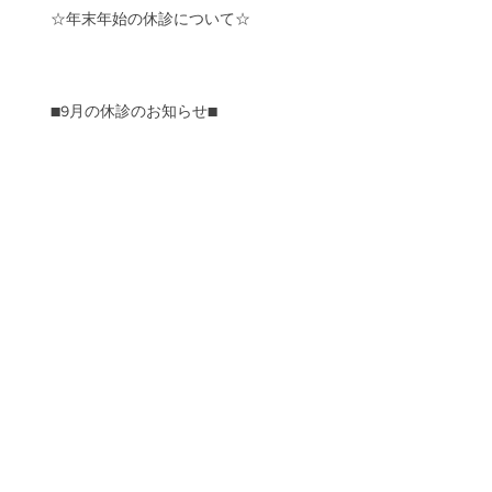
☆年末年始の休診について☆
■9月の休診のお知らせ■
●夏季休診のお知らせ●
☆３月４月休診のお知らせ☆
☆年末年始の休診のお知らせ☆
※11/12変更あり※臨時休診のお知らせ