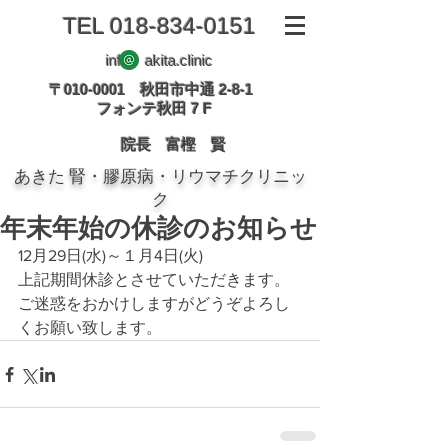
TEL
018-834-0151
info akita.clinic
〒010-0001 秋田市中通 2-8-1
フォンテ秋田 7 F
院長 富樫 賢
あきた 腎・膠原病・リウマチクリニッ
ク
年末年始の休診のお知らせ
12月29日(水)～１月4日(火)
上記期間休診とさせていただきます。
ご迷惑をおかけしますがどうぞよろし
くお願い致します。